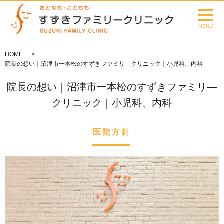
MENU
HOME
院長の想い｜沼津市一本松のすずきファミリ―クリニック｜小児科、内科
院長の想い｜沼津市一本松のすずきファミリ―
クリニック｜小児科、内科
医院方針