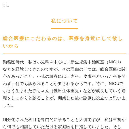
す。
私について
総合医療にこだわるのは、医療を身近にして欲し
いから
勤務医時代、私は小児科を中心に、新生児集中治療室（NICU）
などを経験してきたのですが、その理由の一つは、総合医療に関
心があったこと。小児の診療には、内科、皮膚科といった科を問
わず、何でも診られることが要されるからです。特に、NICUで
小さく生まれた赤ちゃん（低出生体重児）などが成長していく過
程をしっかりと診ることが、開業した後の診療に役立つと思いま
した。
細分化された科目を専門的に診ることも大切ですが、私は当初か
ら何でも相談していただける家庭医を目指していました。そし