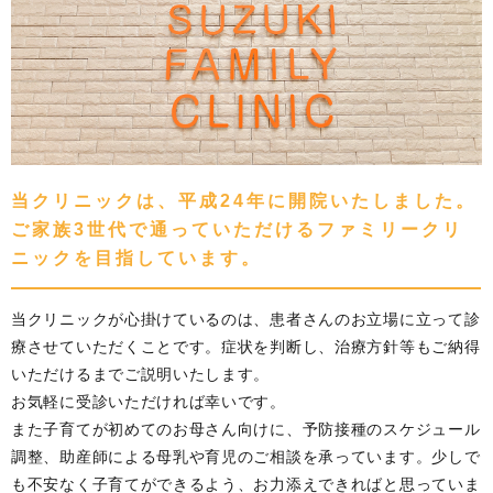
当クリニックは、平成24年に開院いたしました。
ご家族3世代で通っていただけるファミリークリ
ニックを目指しています。
当クリニックが心掛けているのは、患者さんのお立場に立って診
療させていただくことです。症状を判断し、治療方針等もご納得
いただけるまでご説明いたします。
お気軽に受診いただければ幸いです。
また子育てが初めてのお母さん向けに、予防接種のスケジュール
調整、助産師による母乳や育児のご相談を承っています。少しで
も不安なく子育てができるよう、お力添えできればと思っていま